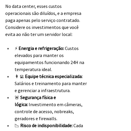
No data center, esses custos 
operacionais são diluídos, e a empresa 
paga apenas pelo serviço contratado. 
Considere os investimentos que você 
evita ao não ter um servidor local:
⚡ 
Energia e refrigeração:
 Custos 
elevados para manter os 
equipamentos funcionando 24H na 
temperatura ideal.
👨‍💻
 Equipe técnica especializada: 
Salários e treinamento para manter 
e gerenciar a infraestrutura.
🚨 
Segurança física e 
lógica:
 Investimento em câmeras, 
controle de acesso, nobreaks, 
geradores e firewalls.
📉 
Risco de indisponibilidade: 
Cada 