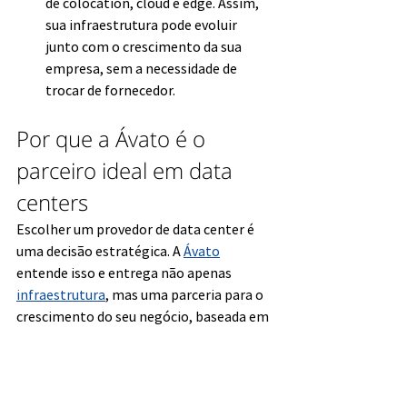
de colocation, cloud e edge. Assim, 
sua infraestrutura pode evoluir 
junto com o crescimento da sua 
empresa, sem a necessidade de 
trocar de fornecedor.
Por que a Ávato é o 
parceiro ideal em data 
centers
Escolher um provedor de data center é 
uma decisão estratégica. A 
Ávato
entende isso e entrega não apenas 
infraestrutura
, mas uma parceria para o 
crescimento do seu negócio, baseada em 
todos os pilares que importam:
Data Centers certificados ISO 27001
, 
garantindo padrões internacionais 