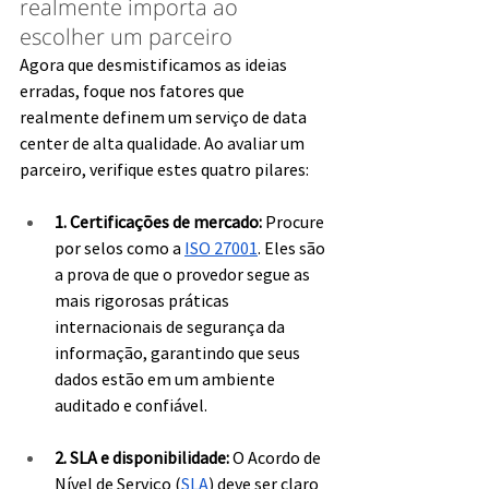
realmente importa ao 
escolher um parceiro
Agora que desmistificamos as ideias 
erradas, foque nos fatores que 
realmente definem um serviço de data 
center de alta qualidade. Ao avaliar um 
parceiro, verifique estes quatro pilares:
1. Certificações de mercado: 
Procure 
por selos como a 
ISO 27001
. Eles são 
a prova de que o provedor segue as 
mais rigorosas práticas 
internacionais de segurança da 
informação, garantindo que seus 
dados estão em um ambiente 
auditado e confiável.
2. SLA e disponibilidade:
 O Acordo de 
Nível de Serviço (
SLA
) deve ser claro 