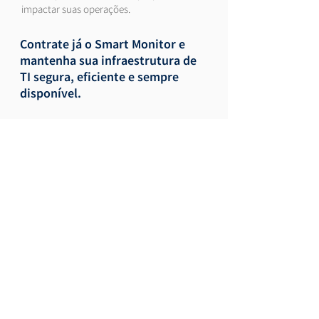
impactar suas operações.
Contrate já o Smart Monitor e
mantenha sua infraestrutura de
TI segura, eficiente e sempre
disponível.
Contrate agora
0800 644 0692