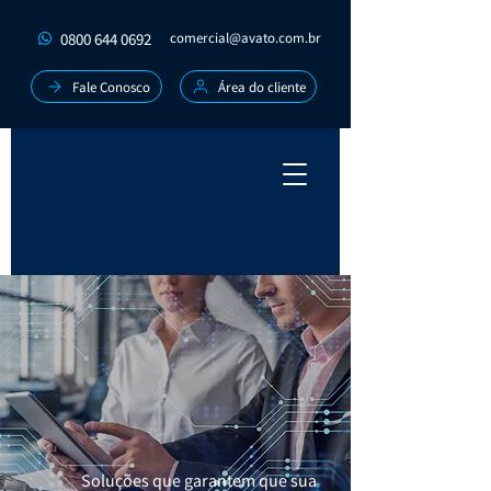
0800 644 0692
comercial@avato.com.br
Fale Conosco
Área do cliente
Soluções que garantem que sua