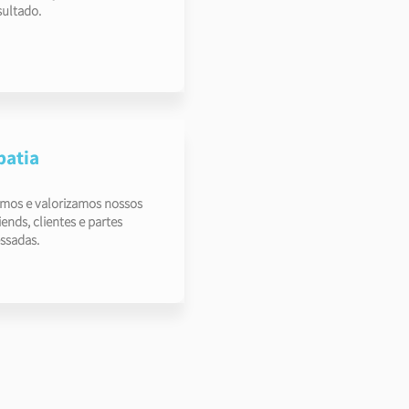
sultado.
atia
mos e valorizamos nossos
ends, clientes e partes
essadas.