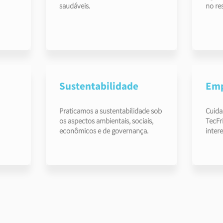
saudáveis.
no re
Sustentabilidade
Emp
Praticamos a sustentabilidade sob
Cuida
os aspectos ambientais, sociais,
TecFri
econômicos e de governança.
inter