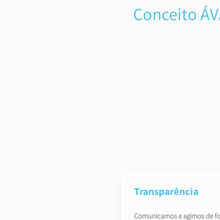
Conceito Á
Transparência
Comunicamos e agimos de f