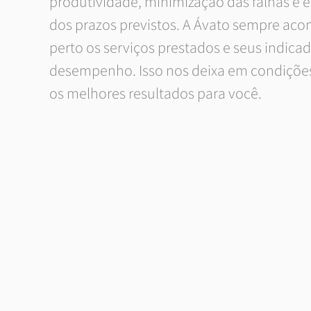
produtividade, minimização das falhas e 
dos prazos previstos. A Ávato sempre ac
perto os serviços prestados e seus indica
desempenho. Isso nos deixa em condiçõe
os melhores resultados para você.