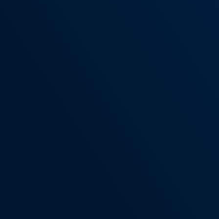
especia
Somos especializados em s
conectividade e infraestrut
soluções proporcionam alt
redução de custos, aument
e minimização de falhas.