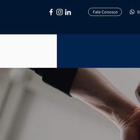
Fale Conosco
0