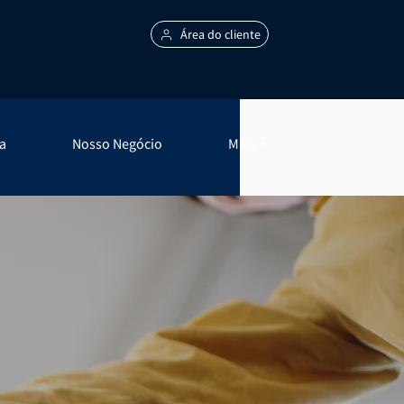
Área do cliente
a
Nosso Negócio
Mais +