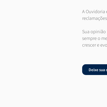
A Ouvidoria 
reclamações 
Sua opinião
sempre o mel
crescer e evo
Deixe sua 