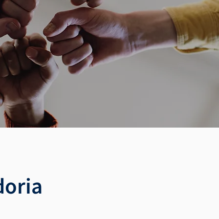
doria