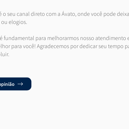
é o seu canal direto com a Ávato, onde você pode deixa
ou elogios.
 é fundamental para melhorarmos nosso atendimento 
hor para você!​​ Agradecemos por dedicar seu tempo pa
luir.
opinião