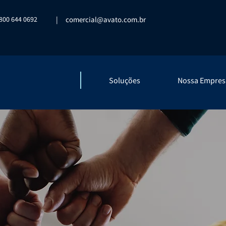
800 644 0692
|
comercial@avato.com.br
Soluções
Nossa Empres