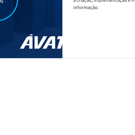
a criação, implementação e m
informação.