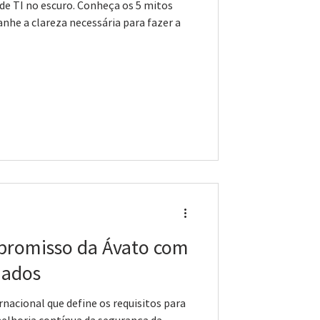
 de TI no escuro. Conheça os 5 mitos
nhe a clareza necessária para fazer a
promisso da Ávato com
dados
nacional que define os requisitos para