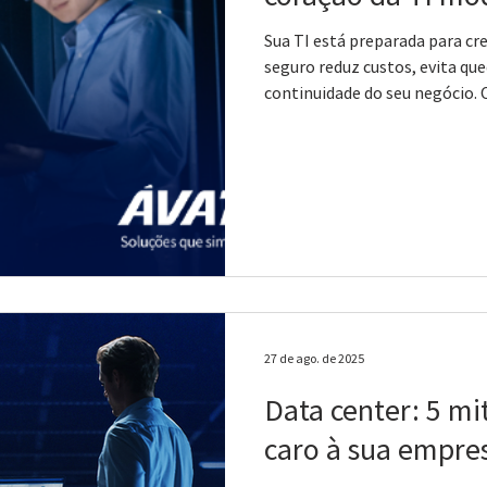
Sua TI está preparada para c
seguro reduz custos, evita qu
continuidade do seu negócio. 
27 de ago. de 2025
Data center: 5 mi
caro à sua empre