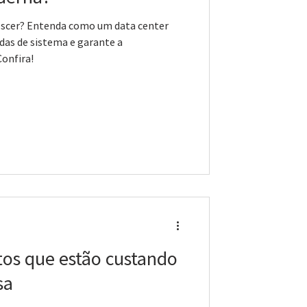
rescer? Entenda como um data center
edas de sistema e garante a
Confira!
tos que estão custando
sa