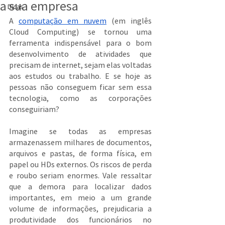
a sua empresa
Dicas
A 
computação em nuvem
 (em inglês 
Cloud Computing) se tornou uma 
ferramenta indispensável para o bom 
desenvolvimento de atividades que 
precisam de internet, sejam elas voltadas 
aos estudos ou trabalho. E se hoje as 
pessoas não conseguem ficar sem essa 
tecnologia, como as corporações 
conseguiriam?
Imagine se todas as empresas 
armazenassem milhares de documentos, 
arquivos e pastas, de forma física, em 
papel ou HDs externos. Os riscos de perda 
e roubo seriam enormes. Vale ressaltar 
que a demora para localizar dados 
importantes, em meio a um grande 
volume de informações, prejudicaria a 
produtividade dos funcionários no 