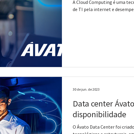
A Cloud Computing é uma tecn
de TI pela internet e desempe
30 de jun. de 2023
Data center Ávato:
disponibilidade
O Ávato Data Center foi cria