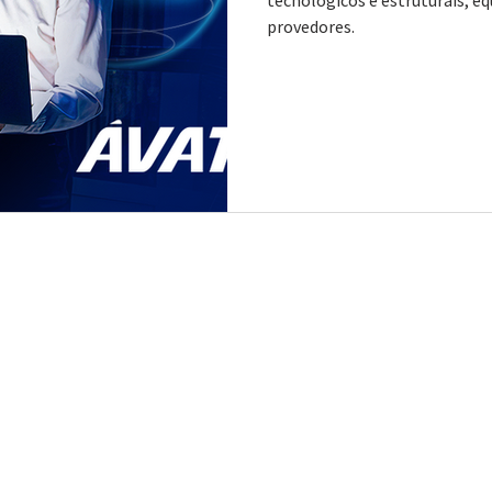
tecnológicos e estruturais, e
provedores.