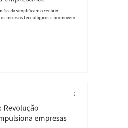
ificada simplificam o cenário
m os recursos tecnológicos e promovem
ão
impulsiona empresas