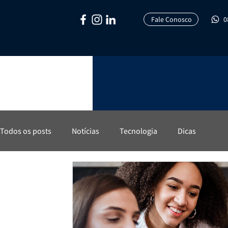
Fale Conosco
0
Todos os posts
Notícias
Tecnologia
Dicas