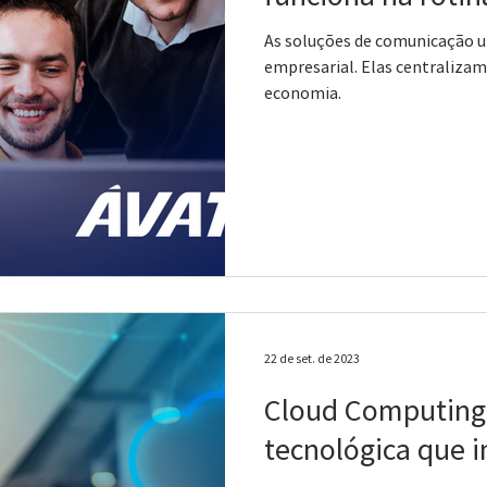
As soluções de comunicação un
empresarial. Elas centraliza
economia.
22 de set. de 2023
Cloud Computing: Revoluç
tecnológica que 