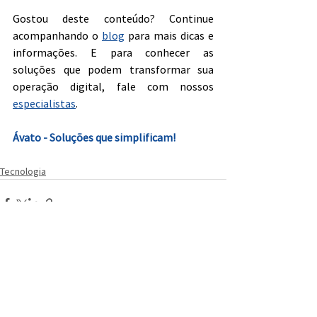
Gostou deste conteúdo? Continue 
acompanhando o 
blog
 para mais dicas e 
informações. E para conhecer as 
soluções que podem transformar sua 
operação digital, fale com nossos 
especialistas
.
Ávato - Soluções que simplificam!
Tecnologia
Ver tudo
Posts recentes