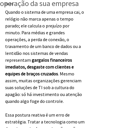
operação da sua empresa
Dicas
Quando o sistema de uma empresa cai, o 
relógio não marca apenas o tempo 
parado; ele calcula o prejuízo por 
minuto. Para médias e grandes 
operações, a perda de conexão, o 
travamento de um banco de dados ou a 
lentidão nos sistemas de vendas 
representam
 gargalos financeiros 
imediatos, desgaste com clientes e 
equipes de braços cruzados
. Mesmo 
assim, muitas organizações gerenciam 
suas soluções de TI sob a cultura do 
apagão: só há investimento ou atenção 
quando algo foge do controle.
Essa postura reativa é um erro de 
estratégia. Tratar a tecnologia como um 