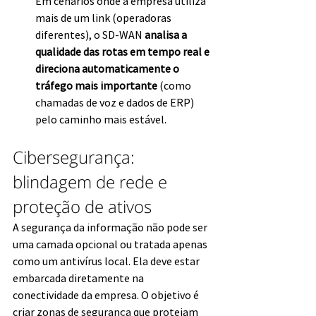
Em cenários onde a empresa utiliza 
mais de um link (operadoras 
diferentes), o SD-WAN 
analisa a 
qualidade das rotas em tempo real e 
direciona automaticamente o 
tráfego mais importante
 (como 
chamadas de voz e dados de ERP) 
pelo caminho mais estável.
Cibersegurança: 
blindagem de rede e 
proteção de ativos
A segurança da informação não pode ser 
uma camada opcional ou tratada apenas 
como um antivírus local. Ela deve estar 
embarcada diretamente na 
conectividade da empresa. O objetivo é 
criar zonas de segurança que protejam 