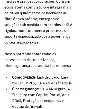
médias e grandes corporações. Com um 
ecossistema completo que integra mais 
de 20 mil quilômetros de backbone de 
fibra óptica próprio, entregamos 
soluções sob medida com acordos de SLA 
rígidos, monitoramento preditivo e o 
suporte especializado que a governança 
do seu negócio exige.
Nosso portfólio cobre todas as 
necessidades de conectividade, 
cibersegurança e nuvem da sua empresa:
Conectividade: 
Link dedicado, Lan-
to-Lan, MPLS, SD-WAN e Trânsito IP.
Cibersegurança:
 SD-WAN seguro, Wi-
Fi seguro com Captive Portal, Anti-
DDoS, Proteção de endpoints e 
Gestão de firewall.