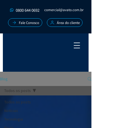
0800 644 0692
comercial@avato.com.br
Fale Conosco
Área do cliente
Blog
Todos os posts
Todos os posts
Notícias
Tecnologia
Dicas