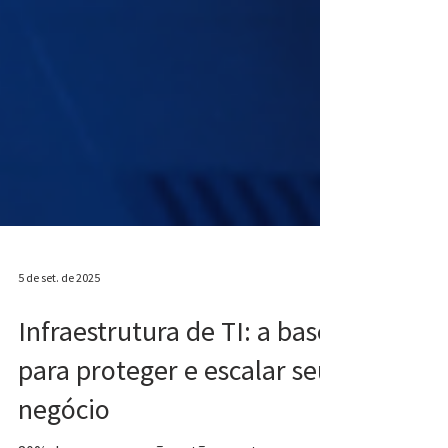
5 de set. de 2025
Infraestrutura de TI: a base
para proteger e escalar seu