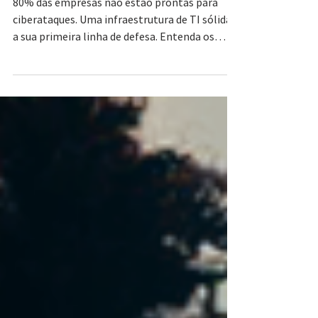
negócio
80% das empresas não estão prontas para
ciberataques. Uma infraestrutura de TI sólida é
a sua primeira linha de defesa. Entenda os
componentes e proteja seu negócio.