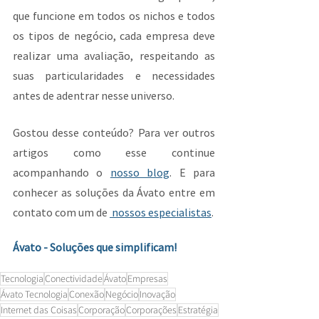
que funcione em todos os nichos e todos 
os tipos de negócio, cada empresa deve 
realizar uma avaliação, respeitando as 
suas particularidades e necessidades 
antes de adentrar nesse universo.
Gostou desse conteúdo? Para ver outros 
artigos como esse continue 
acompanhando o 
nosso blog
. E para 
conhecer as soluções da Ávato entre em 
contato com um de 
 nossos especialistas
.
Ávato - Soluções que simplificam!
Tecnologia
Conectividade
Ávato
Empresas
Ávato Tecnologia
Conexão
Negócio
Inovação
Internet das Coisas
Corporação
Corporações
Estratégia