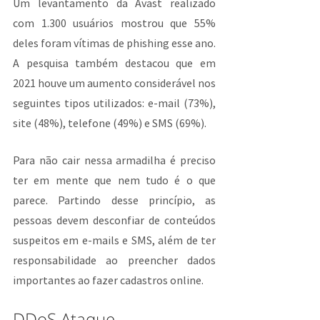
Um levantamento da Avast realizado 
com 1.300 usuários mostrou que 55% 
deles foram vítimas de phishing esse ano. 
A pesquisa também destacou que em 
2021 houve um aumento considerável nos 
seguintes tipos utilizados: e-mail (73%), 
site (48%), telefone (49%) e SMS (69%).
Para não cair nessa armadilha é preciso 
ter em mente que nem tudo é o que 
parece. Partindo desse princípio, as 
pessoas devem desconfiar de conteúdos 
suspeitos em e-mails e SMS, além de ter 
responsabilidade ao preencher dados 
importantes ao fazer cadastros online.
DDoS Ataque