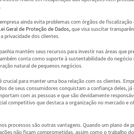
.
mpresa ainda evita problemas com órgãos de fiscalização e 
Lei Geral de Proteção de Dados, 
que visa suscitar transparên
a privacidade dos clientes.
anhia mantém seus recursos para investir nas áreas que p
 também conta como suporte à sustentabilidade do negócio
ração natural de pequenos negócios.
crucial para manter uma boa relação com os clientes. Emp
os de seus consumidores conquistam a confiança deles, já 
portam com as pessoas e que são devidamente responsávei
ial competitivo que destaca a organização no mercado e o
a nos processos são outras vantagens. Quando um plano de p
rações não ficam comprometidas, assim como o trabalho do