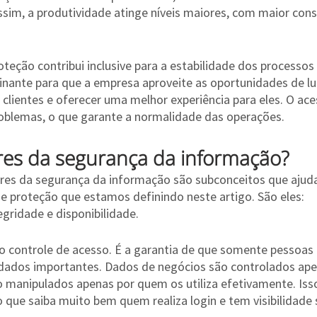
ssim, a produtividade atinge níveis maiores, com maior consi
roteção contribui inclusive para a estabilidade dos processos 
inante para que a empresa aproveite as oportunidades de lu
 clientes e oferecer uma melhor experiência para eles. O ac
oblemas, o que garante a normalidade das operações.
ares da segurança da informação?
ares da segurança da informação são subconceitos que ajud
e proteção que estamos definindo neste artigo. São eles: 
egridade e disponibilidade.
 o controle de acesso. É a garantia de que somente pessoas 
 dados importantes. Dados de negócios são controlados ape
 manipulados apenas por quem os utiliza efetivamente. Isso 
 que saiba muito bem quem realiza login e tem visibilidade 