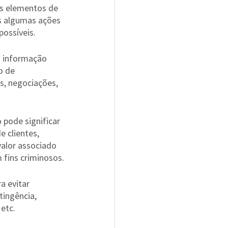
ns elementos de 
s algumas ações 
possíveis.
a informação 
o de 
, negociações, 
pode significar 
 clientes, 
alor associado 
 fins criminosos.
a evitar 
tingência, 
etc.