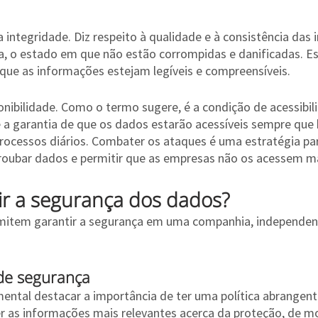
 integridade. Diz respeito à qualidade e à consistência das
ja, o estado em que não estão corrompidas e danificadas. Ess
 que as informações estejam legíveis e compreensíveis.
onibilidade. Como o termo sugere, é a condição de acessibil
é a garantia de que os dados estarão acessíveis sempre que 
rocessos diários. Combater os ataques é uma estratégia para
roubar dados e permitir que as empresas não os acessem ma
r a segurança dos dados?
rmitem garantir a segurança em uma companhia, independe
s de segurança
mental destacar a importância de ter uma política abrangent
r as informações mais relevantes acerca da proteção, de mo