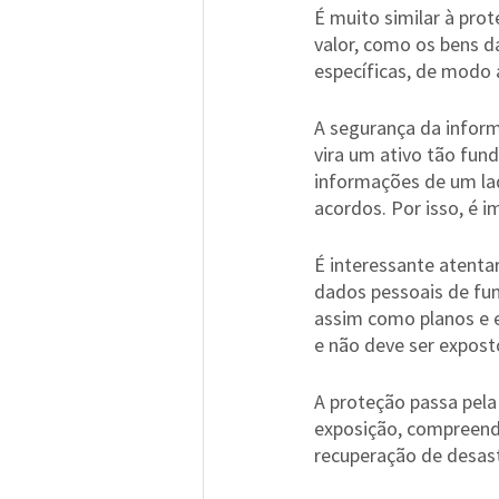
É muito similar à pro
valor, como os bens 
específicas, de modo 
A segurança da infor
vira um ativo tão fun
informações de um la
acordos. Por isso, é i
É interessante atenta
dados pessoais de fun
assim como planos e e
e não deve ser expost
A proteção passa pela
exposição, compreende
recuperação de desast