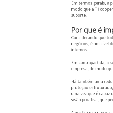
Em termos gerais, a p
modo que a TI cooper
suporte.
Por que é im
Considerando que todo
negócios, é possível 
internos.
Em contrapartida, a s
empresa, de modo que
Há também uma reduçã
proteção estruturado,
uma vez que é capaz d
visão proativa, que p
A gestão não precisar