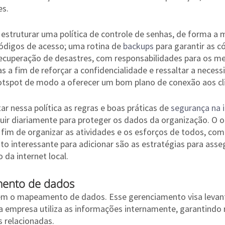
es.
l estruturar uma política de controle de senhas, de forma a
ódigos de acesso; uma rotina de 
backups
 para garantir as c
ecuperação de desastres, com responsabilidades para os me
 a fim de reforçar a confidencialidade e ressaltar a necess
otspot de modo a oferecer um bom plano de conexão aos cli
nessa política as regras e boas práticas de 
segurança na 
uir diariamente para proteger os dados da organização. O ob
 fim de organizar as atividades e os esforços de todos, com 
nto interessante para adicionar são as estratégias para asse
 da internet local.
mento de dados
m o mapeamento de dados. Esse gerenciamento visa levant
 empresa utiliza as informações internamente, garantindo 
s relacionadas.