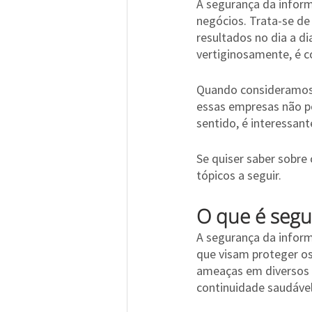
A segurança da infor
negócios. Trata-se de
resultados no dia a d
vertiginosamente, é 
Quando consideramos o
essas empresas não p
sentido, é interessa
Se quiser saber sobr
tópicos a seguir.
O que é segu
A segurança da inform
que visam proteger os
ameaças em diversos â
continuidade saudável