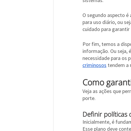
sistemas.
O segundo aspecto é a
para uso diário, ou se
cuidado para garantir
Por fim, temos a disp
informação. Ou seja, 
necessidade para os p
criminosos
 tendem a 
Como garanti
Veja as ações que pe
porte.
Definir política
Inicialmente, é funda
Esse plano deve conte