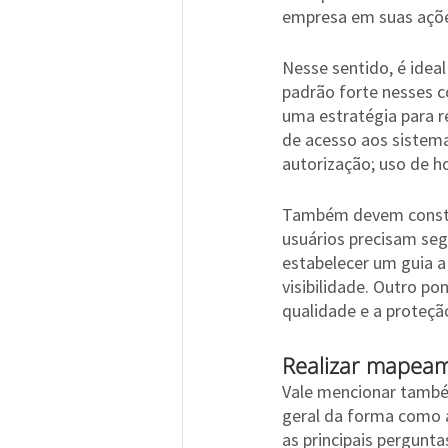
empresa em suas açõ
Nesse sentido, é idea
padrão forte nesses c
uma estratégia para r
de acesso aos sistemas
autorização; uso de h
Também devem constar 
usuários precisam seg
estabelecer um guia a
visibilidade. Outro po
qualidade e a proteção
Realizar mapea
Vale mencionar també
geral da forma como a
as principais pergunta