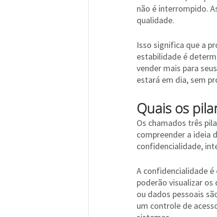
não é interrompido. A
qualidade.
Isso significa que a p
estabilidade é determ
vender mais para seus
estará em dia, sem pr
Quais os pil
Os chamados três pil
compreender a ideia d
confidencialidade, int
A confidencialidade é
poderão visualizar os
ou dados pessoais são
um controle de acesso