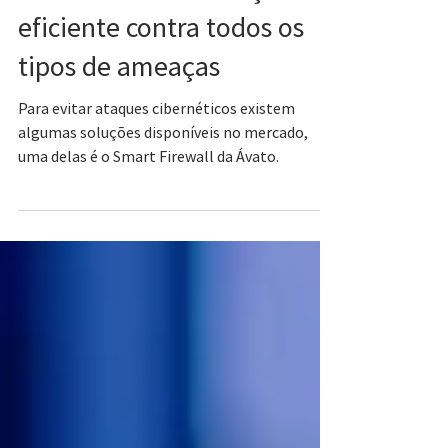
6 de jan. de 2023
Smart Firewall: solução
eficiente contra todos os
tipos de ameaças
Para evitar ataques cibernéticos existem
algumas soluções disponíveis no mercado,
uma delas é o Smart Firewall da Ávato.