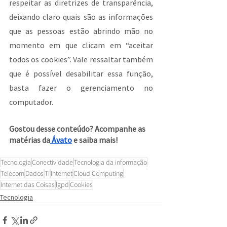
respeitar as diretrizes de transparência, 
deixando claro quais são as informações 
que as pessoas estão abrindo mão no 
momento em que clicam em “aceitar 
todos os cookies”. Vale ressaltar também 
que é possível desabilitar essa função, 
basta fazer o gerenciamento no 
computador.
Gostou desse conteúdo? Acompanhe as 
matérias da
 Ávato
 e saiba mais!
Tecnologia
Conectividade
Tecnologia da informação
Telecom
Dados
Ti
Internet
Cloud Computing
Internet das Coisas
lgpd
Cookies
Tecnologia