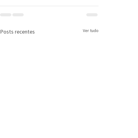
Ver tudo
Posts recentes