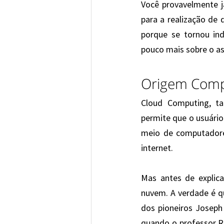
Você provavelmente j
para a realização de 
porque se tornou ind
pouco mais sobre o a
Origem Com
Cloud Computing, 
permite que o usuário
meio de computadores
internet.
Mas antes de explic
nuvem. A verdade é qu
dos pioneiros Joseph 
quando o professor Ra