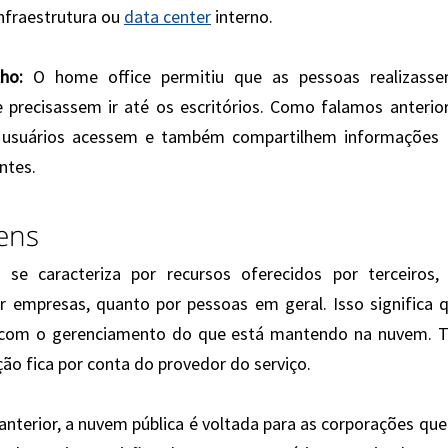
fraestrutura ou 
data center
 interno.
ho:
 O home office permitiu que as pessoas realizassem
e precisassem ir até os escritórios. Como falamos anterio
es usuários acessem e também compartilhem informações 
ntes.
ens
 se caracteriza por recursos oferecidos por terceiros,
 empresas, quanto por pessoas em geral. Isso significa q
r com o gerenciamento do que está mantendo na nuvem. T
o fica por conta do provedor do serviço.
 anterior, a nuvem pública é voltada para as corporações qu