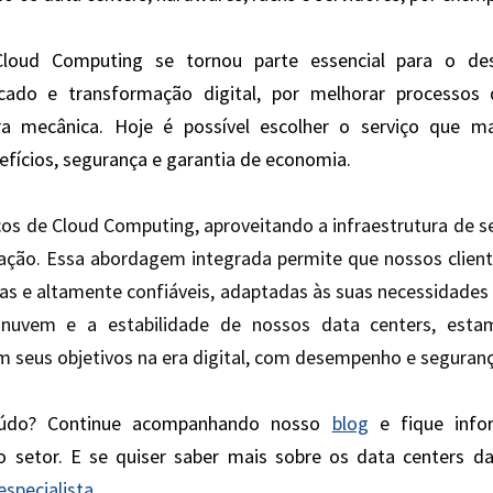
loud Computing se tornou parte essencial para o des
ado e transformação digital, por melhorar processos 
ra mecânica. Hoje é possível escolher o serviço que ma
fícios, segurança e garantia de economia.
ços de Cloud Computing, aproveitando a infraestrutura de se
ração. Essa abordagem integrada permite que nossos client
as e altamente confiáveis, adaptadas às suas necessidades 
nuvem e a estabilidade de nossos data centers, estam
 seus objetivos na era digital, com desempenho e seguranç
údo? Continue acompanhando nosso 
blog
 e fique info
do setor. E se quiser saber mais sobre os data centers da
especialista
. 