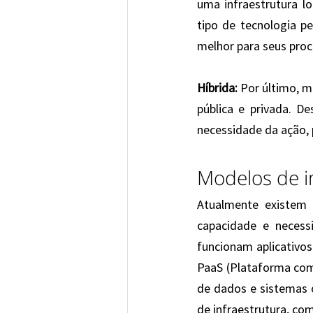
uma infraestrutura lo
tipo de tecnologia p
melhor para seus proce
Híbrida:
 Por último, m
pública e privada. D
necessidade da ação, 
Modelos de 
Atualmente existem
capacidade e necess
funcionam aplicativo
PaaS (Plataforma com
de dados e sistemas o
de infraestrutura, co