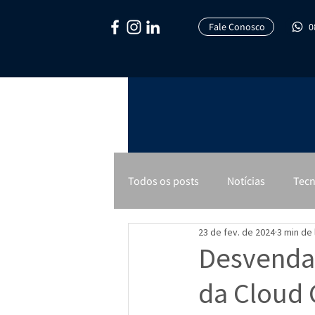
Fale Conosco
0
Todos os posts
Notícias
Tecn
23 de fev. de 2024
3 min de 
Desvendan
da Cloud