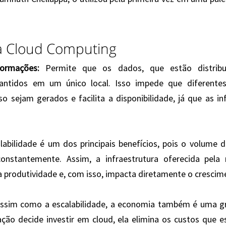
a Cloud Computing
formações:
 Permite que os dados, que estão distribu
ntidos em um único local. Isso impede que diferentes 
o sejam gerados e facilita a disponibilidade, já que as i
alabilidade é um dos principais benefícios, pois o volume
nstantemente. Assim, a infraestrutura oferecida pela 
 produtividade e, com isso, impacta diretamente o crescim
Assim como a escalabilidade, a economia também é uma g
o decide investir em cloud, ela elimina os custos que es