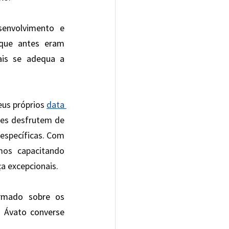
envolvimento e 
que antes eram 
is se adequa a 
us próprios 
data 
es desfrutem de 
específicas. Com 
os capacitando 
a excepcionais.
rmado sobre os 
 Ávato converse 