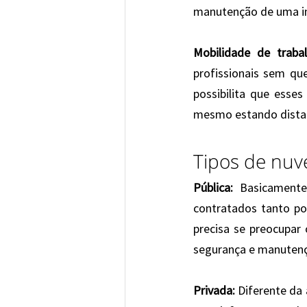
manutenção de uma in
Mobilidade de trabal
profissionais sem qu
possibilita que ess
mesmo estando dista
Tipos de nuv
Pública:
 Basicamente
contratados tanto por
precisa se preocupa
segurança e manutençã
Privada:
 Diferente da