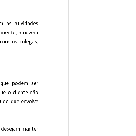
 as atividades 
rmente, a nuvem 
com os colegas, 
 que podem ser 
ue o cliente não 
udo que envolve 
e desejam manter 