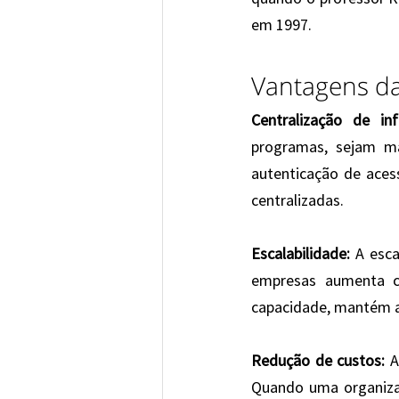
em 1997.
Vantagens d
Centralização de in
programas, sejam ma
autenticação de acess
centralizadas.
Escalabilidade:
 A esc
empresas aumenta co
capacidade, mantém a
Redução de custos:
 
Quando uma organizaçã