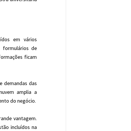
ídos em vários 
formulários de 
nformações ficam 
 de demandas das 
nuvem amplia a 
ento do negócio.
rande vantagem. 
tão incluídos na 