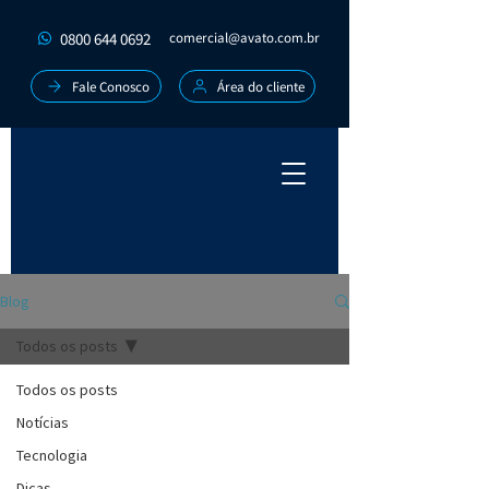
0800 644 0692
comercial@avato.com.br
Fale Conosco
Área do cliente
Blog
Todos os posts
Todos os posts
Notícias
Tecnologia
Dicas