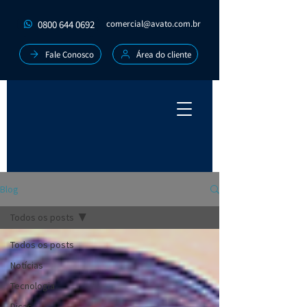
0800 644 0692
comercial@avato.com.br
Fale Conosco
Área do cliente
Blog
Todos os posts
Todos os posts
Notícias
Tecnologia
Dicas