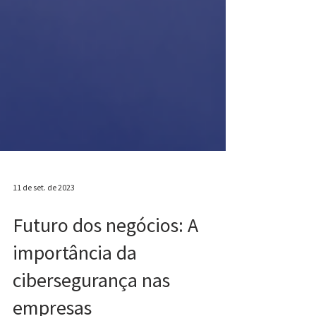
11 de set. de 2023
Futuro dos negócios: A
importância da
cibersegurança nas