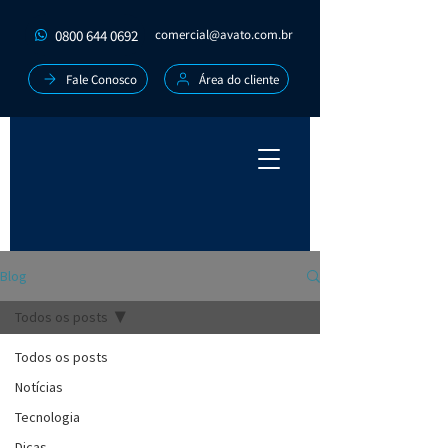
0800 644 0692
comercial@avato.com.br
Fale Conosco
Área do cliente
Blog
Todos os posts
Todos os posts
Notícias
Tecnologia
Dicas