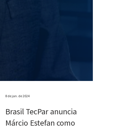
8 de jan. de 2024
Brasil TecPar anuncia