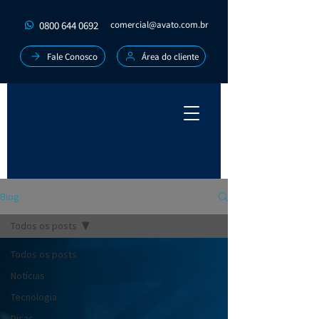
0800 644 0692
comercial@avato.com.br
Fale Conosco
Área do cliente
Blog
Todos os posts
Todos os posts
Notícias
Tecnologia
Dicas