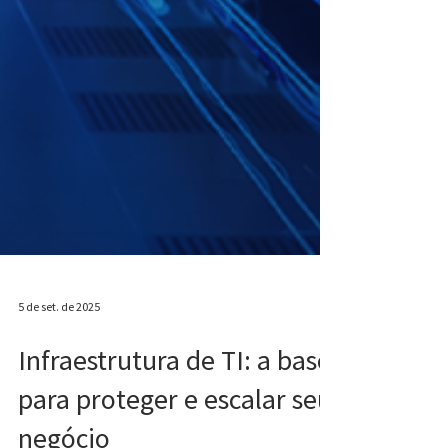
5 de set. de 2025
Infraestrutura de TI: a base