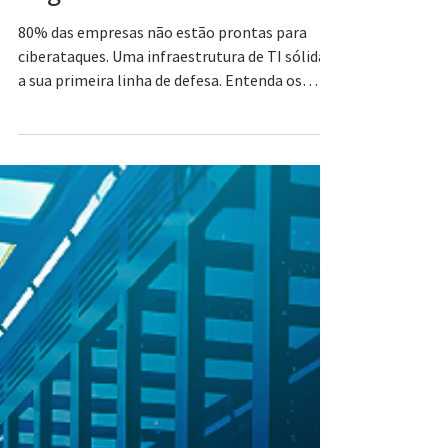
para proteger e escalar seu
negócio
80% das empresas não estão prontas para
ciberataques. Uma infraestrutura de TI sólida é
a sua primeira linha de defesa. Entenda os
componentes e proteja seu negócio.