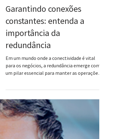
19 de abr. de 2024
Garantindo conexões
constantes: entenda a
importância da
redundância
Em um mundo onde a conectividade é vital
para os negócios, a redundância emerge como
um pilar essencial para manter as operações
fluindo.