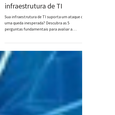
perguntas essenciais sobre
infraestrutura de TI
Sua infraestrutura de TI suporta um ataque ou
uma queda inesperada? Descubra as 5
perguntas fundamentais para avaliar a
segurança da sua rede e garantir a
continuidade do seu negócio com a Ávato.