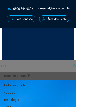
0800 644 0692
comercial@avato.com.br
Fale Conosco
Área do cliente
Blog
Todos os posts
Todos os posts
Notícias
Tecnologia
Dicas