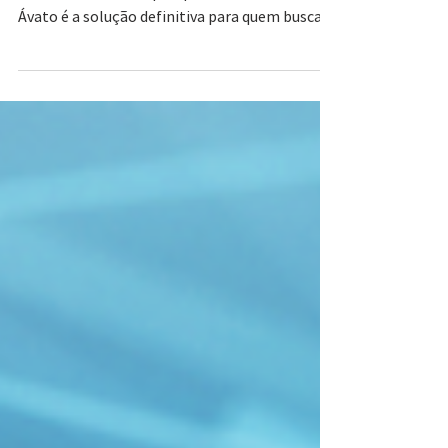
antes de contratar
Sua empresa sofre com quedas de sinal e
lentidão? Descubra por que o Link Dedicado da
Ávato é a solução definitiva para quem busca
SLA garantido e banda simétrica.