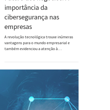
11 de set. de 2023
Futuro dos negócios: A
importância da
cibersegurança nas
empresas
A revolução tecnológica trouxe inúmeras
vantagens para o mundo empresarial e
também evidenciou a atenção à
cibersegurança nas empresas.