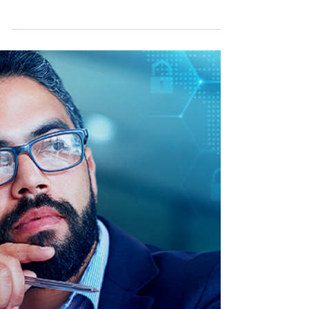
imagens
Deep fake é uma técnica que manipula
imagens e vídeos por meio de Inteligência
Artificial (IA) com o objetivo de extorquir
pessoas.